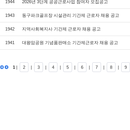
1944
2026년 3단계 공공근로사업 참여자 모집공고
1943
동구파크골프장 시설관리 기간제 근로자 채용 공고
1942
지역사회복지사 기간제 근로자 채용 공고
1941
대왕암공원 기념품판매소 기간제근로자 채용 공고
1
|
2
|
3
|
4
|
5
|
6
|
7
|
8
|
9