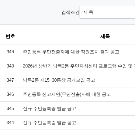
검색조건
번호
제목
349
주민등록 무단전출자에 대한 직권조치 결과 공고
348
2026년 상반기 남목2동 주민자치센터 프로그램 수입 및
347
남목2동 제15, 30통장 공개모집 공고
346
주민등록 신고지연(무단전출)자에 대한 공고
345
신규 주민등록증 발급 공고
344
신규 주민등록증 발급 공고